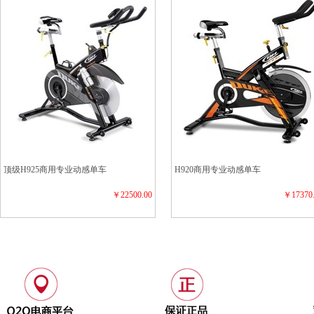
顶级H925商用专业动感单车
H920商用专业动感单车
￥22500.00
￥17370