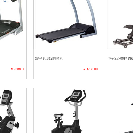
岱宇 FT312跑步机
岱宇SE700椭圆
￥9588.00
￥3288.00