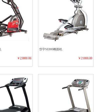
机
岱宇SE800椭圆机
￥23800.00
￥21800.00