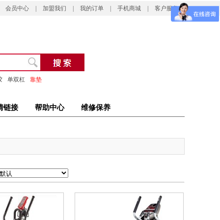
会员中心
|
加盟我们
|
我的订单
|
手机商城
|
客户服务
胶
单双杠
靠垫
情链接
帮助中心
维修保养