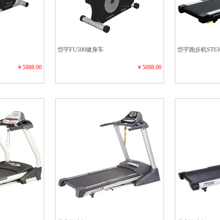
岱宇FU500健身车
岱宇跑步机ST63
￥5888.00
￥5088.00