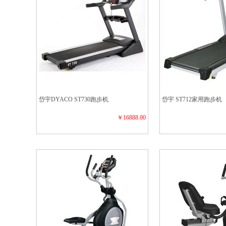
岱宇DYACO ST730跑步机
岱宇 ST712家用跑步机
￥16888.00