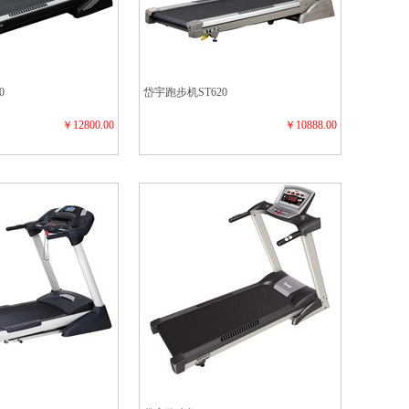
0
岱宇跑步机ST620
￥12800.00
￥10888.00