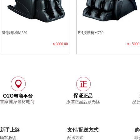
BH按摩椅M550
BH按摩椅M750
￥9800.00
￥15900
新手上路
支付/配送方式
购
顾客必读
配送方式
非