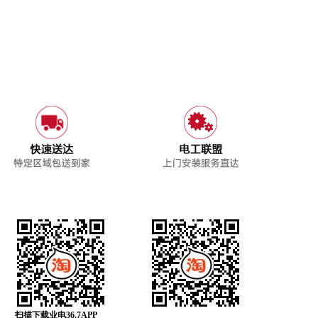
扫描下载业电36.7APP