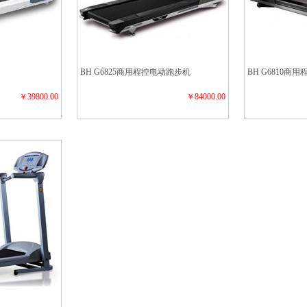
BH G6825商用程控电动跑步机
BH G6810商
￥39800.00
￥84000.00