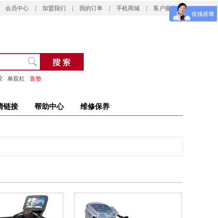
会员中心
|
加盟我们
|
我的订单
|
手机商城
|
客户服务
胶
单双杠
靠垫
情链接
帮助中心
维修保养