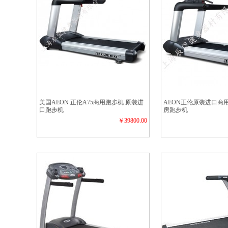
美国AEON 正伦A75商用跑步机 原装进
AEON正伦原装进口商用
口跑步机
房跑步机
￥39800.00