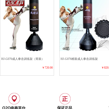
HJ-G076成人拳击训练架（简装）
HJ-G076精装成人拳击训练架
￥720.00
￥820