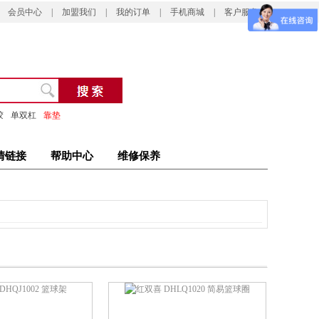
会员中心
|
加盟我们
|
我的订单
|
手机商城
|
客户服务
胶
单双杠
靠垫
情链接
帮助中心
维修保养