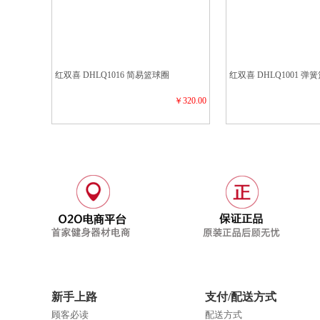
红双喜 DHLQ1016 简易篮球圈
红双喜 DHLQ1001 弹
￥320.00
新手上路
支付/配送方式
顾客必读
配送方式