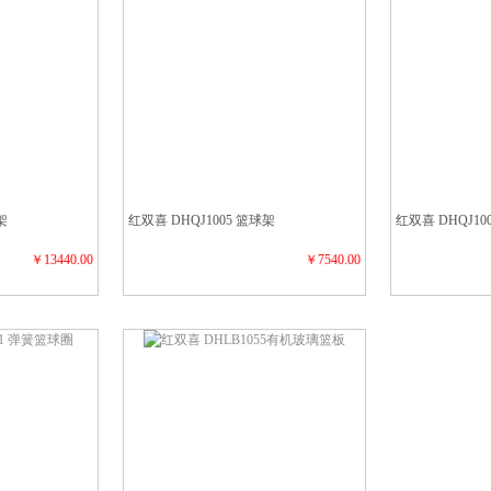
架
红双喜 DHQJ1005 篮球架
红双喜 DHQJ10
￥13440.00
￥7540.00