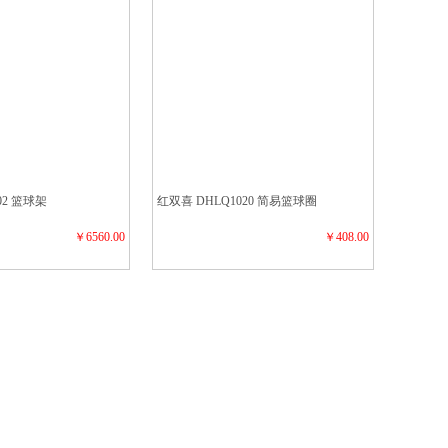
02 篮球架
红双喜 DHLQ1020 简易篮球圈
￥6560.00
￥408.00