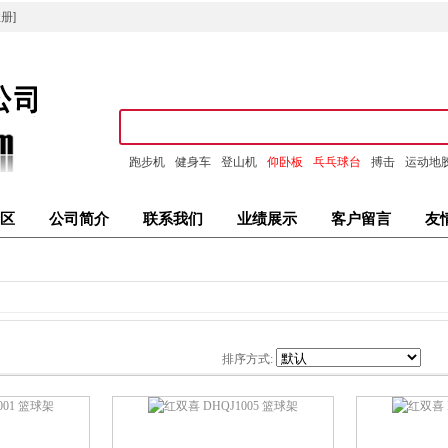
册]
跑步机
健身车
登山机
仰卧板
乓乓球台
搏击
运动地
区
公司简介
联系我们
业绩展示
客户留言
友
排序方式: