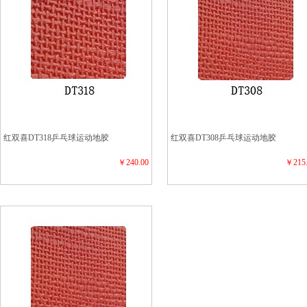
红双喜DT318乒乓球运动地胶
红双喜DT308乒乓球运动地胶
￥240.00
￥215