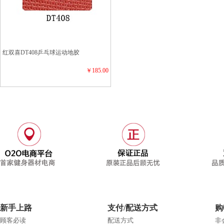
红双喜DT408乒乓球运动地胶
￥185.00
新手上路
支付/配送方式
购
顾客必读
配送方式
非