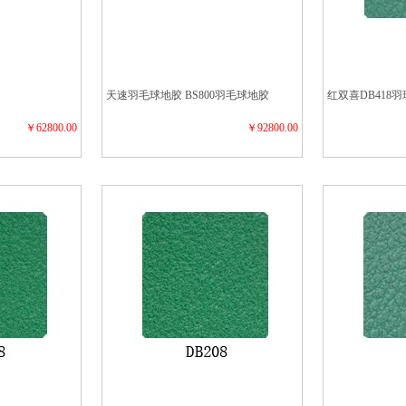
天速羽毛球地胶 BS800羽毛球地胶
红双喜DB418
￥62800.00
￥92800.00