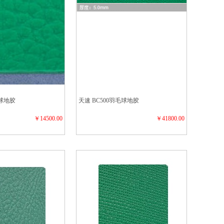
毛球地胶
天速 BC500羽毛球地胶
￥14500.00
￥41800.00