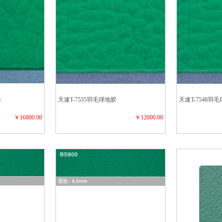
G
天速T-7535羽毛球地胶
天速T-7548羽
￥16800.00
￥12600.00