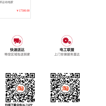
羽球运动地胶
￥17500.00
扫描下载业电36.7APP