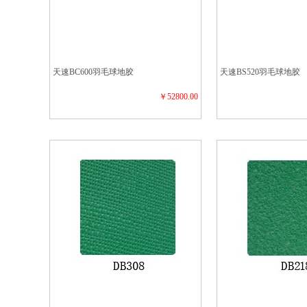
天速BC600羽毛球地胶
天速BS520羽毛球地胶
￥52800.00