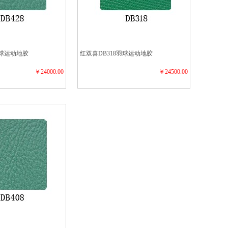
羽球运动地胶
红双喜DB318羽球运动地胶
￥24000.00
￥24500.00