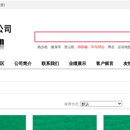
册]
跑步机
健身车
登山机
仰卧板
乓乓球台
搏击
运动地
区
公司简介
联系我们
业绩展示
客户留言
友
排序方式: