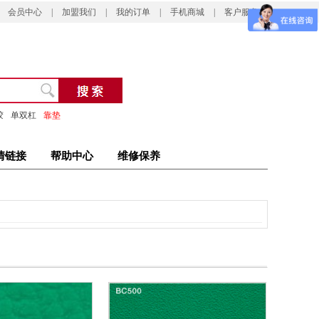
会员中心
|
加盟我们
|
我的订单
|
手机商城
|
客户服务
胶
单双杠
靠垫
情链接
帮助中心
维修保养