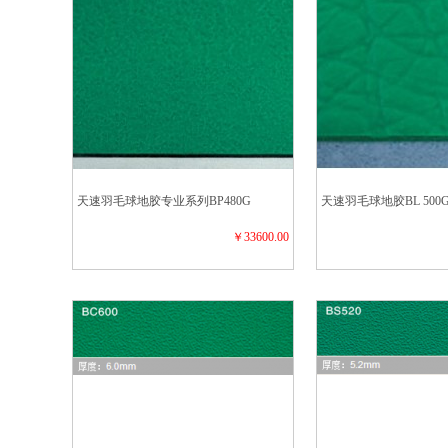
天速羽毛球地胶专业系列BP480G
天速羽毛球地胶BL 500
￥33600.00