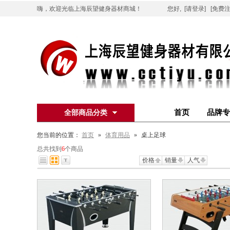
嗨，欢迎光临上海辰望健身器材商城！
您好,
[请登录]
[免费注
首页
品牌专
全部商品分类
您当前的位置：
首页
»
体育用品
»
桌上足球
总共找到
6
个商品
价格
销量
人气