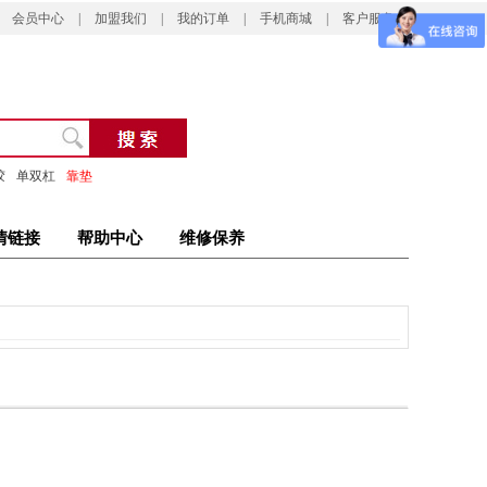
会员中心
|
加盟我们
|
我的订单
|
手机商城
|
客户服务
胶
单双杠
靠垫
情链接
帮助中心
维修保养