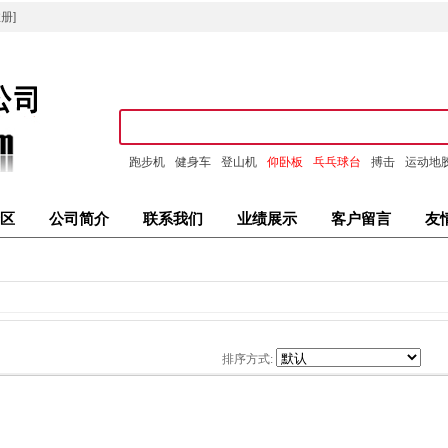
册]
跑步机
健身车
登山机
仰卧板
乓乓球台
搏击
运动地
区
公司简介
联系我们
业绩展示
客户留言
友
排序方式: