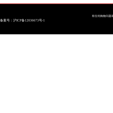
有任何购物问题请
备案号：沪ICP备12036673号-1