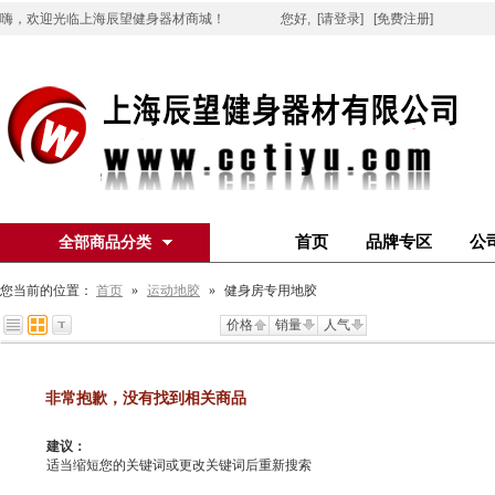
嗨，欢迎光临上海辰望健身器材商城！
您好,
[请登录]
[免费注册]
首页
品牌专区
公
全部商品分类
您当前的位置：
首页
»
运动地胶
»
健身房专用地胶
价格
销量
人气
非常抱歉，没有找到相关商品
建议：
适当缩短您的关键词或更改关键词后重新搜索