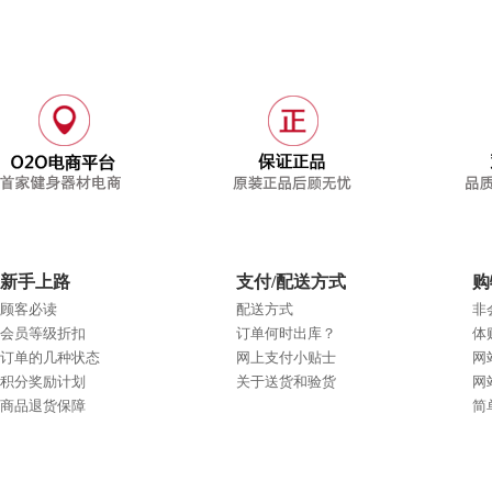
新手上路
支付/配送方式
购
顾客必读
配送方式
非
会员等级折扣
订单何时出库？
体
订单的几种状态
网上支付小贴士
网
积分奖励计划
关于送货和验货
网
商品退货保障
简