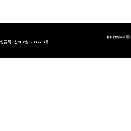
有任何购物问题请
备案号：沪ICP备12036673号-1