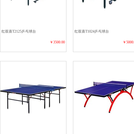
红双喜T2125乒乓球台
红双喜T1024乒乓球台
￥3500.00
￥5000