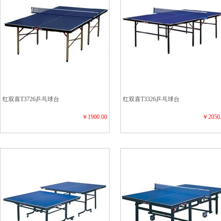
红双喜T3726乒乓球台
红双喜T3326乒乓球台
￥1900.00
￥2050