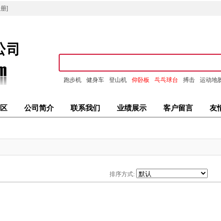
册]
跑步机
健身车
登山机
仰卧板
乓乓球台
搏击
运动地
区
公司简介
联系我们
业绩展示
客户留言
友
排序方式: