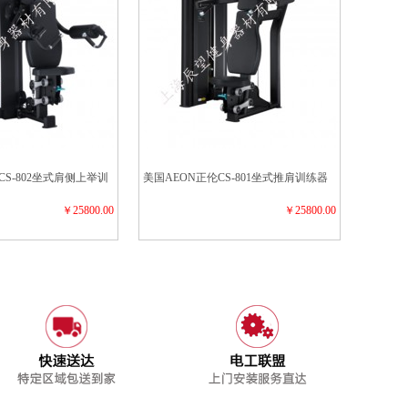
CS-802坐式肩侧上举训
美国AEON正伦CS-801坐式推肩训练器
￥25800.00
￥25800.00