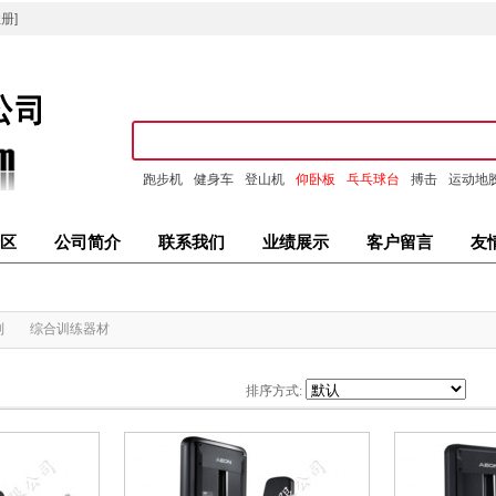
册]
跑步机
健身车
登山机
仰卧板
乓乓球台
搏击
运动地
区
公司简介
联系我们
业绩展示
客户留言
友
列
综合训练器材
排序方式: