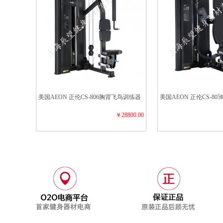
美国AEON 正伦CS-806胸背飞鸟训练器
美国AEON 正伦CS-8
￥28800.00