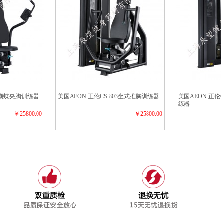
05蝴蝶夹胸训练器
美国AEON 正伦CS-803坐式推胸训练器
美国AEON 正伦
练器
￥25800.00
￥25800.00