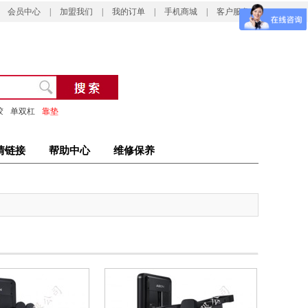
会员中心
|
加盟我们
|
我的订单
|
手机商城
|
客户服务
胶
单双杠
靠垫
情链接
帮助中心
维修保养