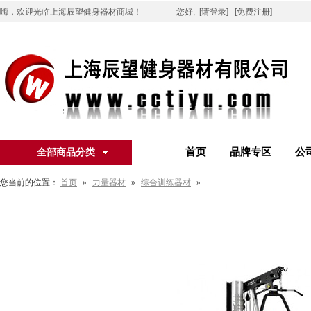
嗨，欢迎光临上海辰望健身器材商城！
您好,
[请登录]
[免费注册]
首页
品牌专区
公
全部商品分类
您当前的位置：
首页
»
力量器材
»
综合训练器材
»