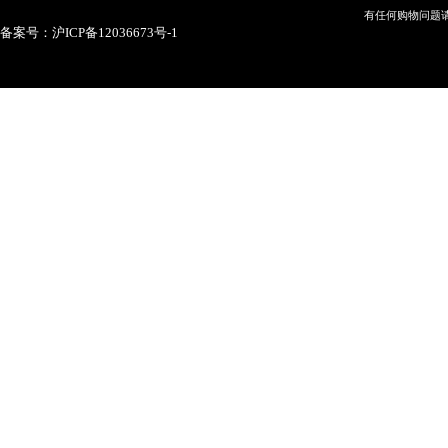
有任何购物问题请
备案号：沪ICP备12036673号-1