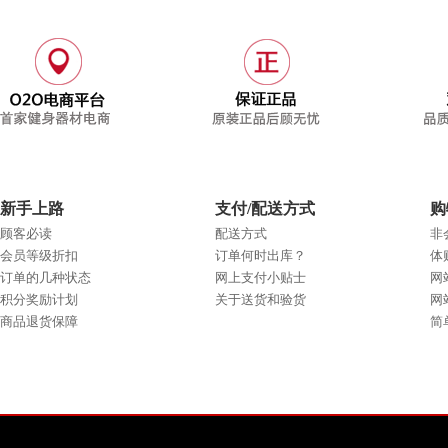
新手上路
支付/配送方式
购
顾客必读
配送方式
非
会员等级折扣
订单何时出库？
体
订单的几种状态
网上支付小贴士
网
积分奖励计划
关于送货和验货
网
商品退货保障
简